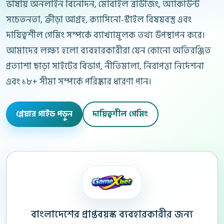
ভাষায় অনলাইন বিনোদন, মোবাইল ব্রাউজিং, অ্যাকাউন্ট
সচেতনতা, ক্রীড়া আগ্রহ, ক্যাসিনো-স্টাইল বিষয়বস্তু এবং
দায়িত্বশীল গেমিং সম্পর্কে ব্যাখ্যামূলক তথ্য উপস্থাপন করে।
আমাদের লক্ষ্য হলো ব্যবহারকারীরা যেন কোনো অতিরঞ্জিত
প্রত্যাশা ছাড়া সাইটের বিভাগ, নীতিমালা, নিরাপত্তা নির্দেশনা
এবং ১৮+ সীমা সম্পর্কে পরিষ্কার ধারণা পান।
প্লেয়ার গাইড পড়ুন
দায়িত্বশীল গেমিং
বাংলাদেশের প্রাপ্তবয়স্ক ব্যবহারকারীর জন্য