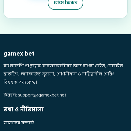
হোমে ফিরুন
gamex bet
বাংলাদেশি প্রাপ্তবয়স্ক ব্যবহারকারীদের জন্য বাংলা গাইড, মোবাইল
ব্রাউজিং, অ্যাকাউন্ট সুরক্ষা, গোপনীয়তা ও দায়িত্বশীল গেমিং
বিষয়ক তথ্যকেন্দ্র।
ইমেইল:
support@gamexbet.net
তথ্য ও নীতিমালা
আমাদের সম্পর্কে