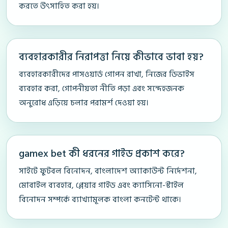
করতে উৎসাহিত করা হয়।
ব্যবহারকারীর নিরাপত্তা নিয়ে কীভাবে ভাবা হয়?
ব্যবহারকারীদের পাসওয়ার্ড গোপন রাখা, নিজের ডিভাইস
ব্যবহার করা, গোপনীয়তা নীতি পড়া এবং সন্দেহজনক
অনুরোধ এড়িয়ে চলার পরামর্শ দেওয়া হয়।
gamex bet কী ধরনের গাইড প্রকাশ করে?
সাইটে ফুটবল বিনোদন, বাংলাদেশ অ্যাকাউন্ট নির্দেশনা,
মোবাইল ব্যবহার, প্লেয়ার গাইড এবং ক্যাসিনো-স্টাইল
বিনোদন সম্পর্কে ব্যাখ্যামূলক বাংলা কনটেন্ট থাকে।