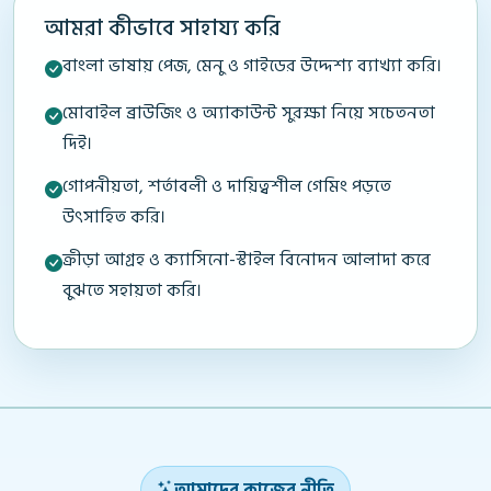
আমরা কীভাবে সাহায্য করি
বাংলা ভাষায় পেজ, মেনু ও গাইডের উদ্দেশ্য ব্যাখ্যা করি।
মোবাইল ব্রাউজিং ও অ্যাকাউন্ট সুরক্ষা নিয়ে সচেতনতা
দিই।
গোপনীয়তা, শর্তাবলী ও দায়িত্বশীল গেমিং পড়তে
উৎসাহিত করি।
ক্রীড়া আগ্রহ ও ক্যাসিনো-স্টাইল বিনোদন আলাদা করে
বুঝতে সহায়তা করি।
আমাদের কাজের নীতি