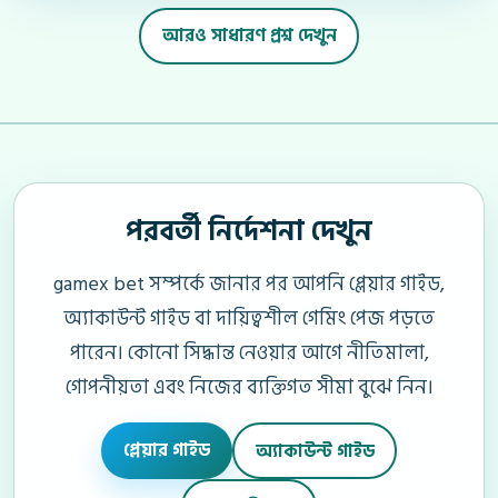
আরও সাধারণ প্রশ্ন দেখুন
পরবর্তী নির্দেশনা দেখুন
gamex bet সম্পর্কে জানার পর আপনি প্লেয়ার গাইড,
অ্যাকাউন্ট গাইড বা দায়িত্বশীল গেমিং পেজ পড়তে
পারেন। কোনো সিদ্ধান্ত নেওয়ার আগে নীতিমালা,
গোপনীয়তা এবং নিজের ব্যক্তিগত সীমা বুঝে নিন।
প্লেয়ার গাইড
অ্যাকাউন্ট গাইড