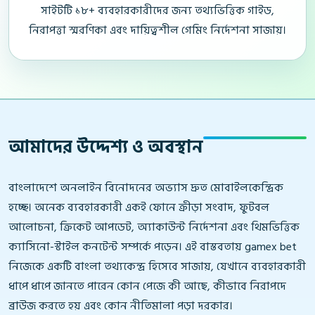
সাইটটি ১৮+ ব্যবহারকারীদের জন্য তথ্যভিত্তিক গাইড,
নিরাপত্তা স্মরণিকা এবং দায়িত্বশীল গেমিং নির্দেশনা সাজায়।
আমাদের উদ্দেশ্য ও অবস্থান
বাংলাদেশে অনলাইন বিনোদনের অভ্যাস দ্রুত মোবাইলকেন্দ্রিক
হচ্ছে। অনেক ব্যবহারকারী একই ফোনে ক্রীড়া সংবাদ, ফুটবল
আলোচনা, ক্রিকেট আপডেট, অ্যাকাউন্ট নির্দেশনা এবং থিমভিত্তিক
ক্যাসিনো-স্টাইল কনটেন্ট সম্পর্কে পড়েন। এই বাস্তবতায় gamex bet
নিজেকে একটি বাংলা তথ্যকেন্দ্র হিসেবে সাজায়, যেখানে ব্যবহারকারী
ধাপে ধাপে জানতে পারেন কোন পেজে কী আছে, কীভাবে নিরাপদে
ব্রাউজ করতে হয় এবং কোন নীতিমালা পড়া দরকার।