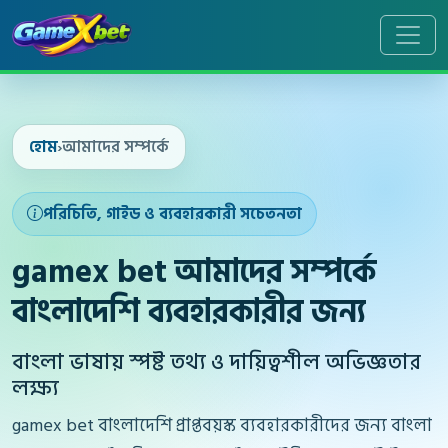
হোম
›
আমাদের সম্পর্কে
পরিচিতি, গাইড ও ব্যবহারকারী সচেতনতা
gamex bet আমাদের সম্পর্কে
বাংলাদেশি ব্যবহারকারীর জন্য
বাংলা ভাষায় স্পষ্ট তথ্য ও দায়িত্বশীল অভিজ্ঞতার
লক্ষ্য
gamex bet বাংলাদেশি প্রাপ্তবয়স্ক ব্যবহারকারীদের জন্য বাংলা