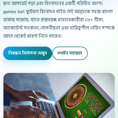
দ্রুত আপডেট পড়া এবং বিনোদনের একটি পরিচিত অংশ।
gamex bet ফুটবল বিনোদন গাইড সেই আগ্রহকে সহজ বাংলা
ভাষায় সাজায়, যাতে প্রাপ্তবয়স্ক ব্যবহারকারীরা ১৮+ সীমা,
অ্যাকাউন্ট সতর্কতা, গোপনীয়তা এবং দায়িত্বশীল গেমিং সম্পর্কে
আগে থেকেই ধারণা নিতে পারেন।
নিবন্ধন নির্দেশনা দেখুন
লগইন সহায়তা