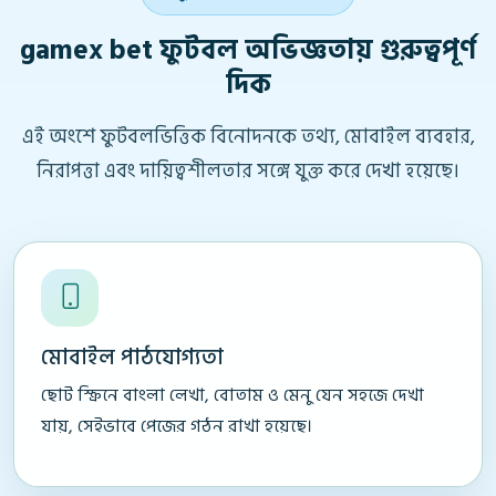
gamex bet ফুটবল অভিজ্ঞতায় গুরুত্বপূর্ণ
দিক
এই অংশে ফুটবলভিত্তিক বিনোদনকে তথ্য, মোবাইল ব্যবহার,
নিরাপত্তা এবং দায়িত্বশীলতার সঙ্গে যুক্ত করে দেখা হয়েছে।
মোবাইল পাঠযোগ্যতা
ছোট স্ক্রিনে বাংলা লেখা, বোতাম ও মেনু যেন সহজে দেখা
যায়, সেইভাবে পেজের গঠন রাখা হয়েছে।