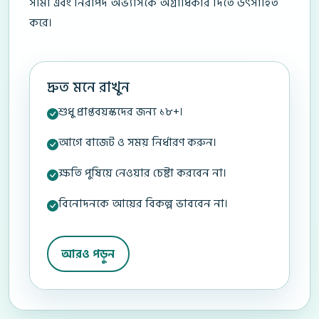
সীমা এবং নিরাপদ অভ্যাসকে অগ্রাধিকার দিতে উৎসাহিত
করে।
দ্রুত মনে রাখুন
শুধু প্রাপ্তবয়স্কদের জন্য ১৮+।
আগে বাজেট ও সময় নির্ধারণ করুন।
ক্ষতি পুষিয়ে নেওয়ার চেষ্টা করবেন না।
বিনোদনকে আয়ের বিকল্প ভাববেন না।
আরও পড়ুন