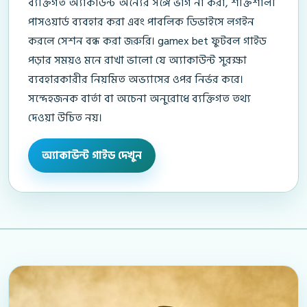
ব্যক্তিগত অ্যাকাউন্ট অন্যের সঙ্গে ভাগ না করা, শক্তিশালী
পাসওয়ার্ড ব্যবহার করা এবং পাবলিক ডিভাইসে লগইন
করলে সেশন বন্ধ করা জরুরি। gamex bet ফুটবল গাইড
পড়ার সময়ও মনে রাখা ভালো যে অ্যাকাউন্ট সুরক্ষা
ব্যবহারকারীর নিয়মিত অভ্যাসের ওপর নির্ভর করে।
সন্দেহজনক বার্তা বা অচেনা অনুরোধে ব্যক্তিগত তথ্য
দেওয়া উচিত নয়।
অ্যাকাউন্ট গাইড দেখুন