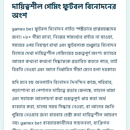
দায়িত্বশীল গেমিং ফুটবল বিনোদনের
অংশ
gamex bet ফুটবল বিনোদন গাইড স্পষ্টভাবে প্রাপ্তবয়স্কদের
জন্য। ১৮+ সীমা মানা, নিজের সামর্থ্যের বাইরে না যাওয়া,
সময়ের ওপর নিয়ন্ত্রণ রাখা এবং ফুটবলকে শুধুমাত্র বিনোদন
হিসেবে দেখা দায়িত্বশীল গেমিংয়ের গুরুত্বপূর্ণ অংশ। ম্যাচের
আবেগ কখনো কখনো সিদ্ধান্তকে প্রভাবিত করতে পারে, তাই
বিরতি নেওয়া এবং আগে নির্ধারিত সীমা মেনে চলা দরকার।
যদি মনে হয় অনলাইন বিনোদন দৈনন্দিন কাজ, পরিবার,
পড়াশোনা বা পেশাগত দায়িত্বে প্রভাব ফেলছে, তাহলে থামা
এবং সহায়ক আলোচনা করা গুরুত্বপূর্ণ। ধার করা অর্থ
ব্যবহার করা, চাপের সময় সিদ্ধান্ত নেওয়া, বা আগের ক্ষতি
পুষিয়ে নেওয়ার জন্য বারবার চেষ্টা করা দায়িত্বশীল আচরণ
নয়। gamex bet ব্যবহারকারীদের সচেতনতা, ব্যক্তিগত